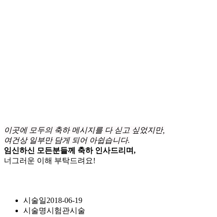
이곳에 모두의 축하 메시지를 다 싣고 싶었지만,
여건상 일부만 담게 되어 아쉽습니다.
임신하신 모든분들께 축하 인사드리며,
너그러운 이해 부탁드려요!
시술일
2018-06-19
시술명
시험관시술