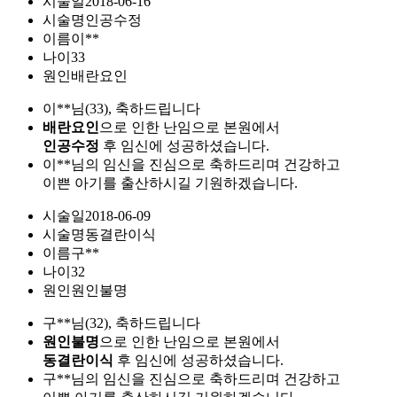
시술일
2018-06-16
시술명
인공수정
이름
이**
나이
33
원인
배란요인
이**님(33), 축하드립니다
배란요인
으로 인한 난임으로 본원에서
인공수정
후 임신에 성공하셨습니다.
이**님의 임신을 진심으로 축하드리며 건강하고
이쁜 아기를 출산하시길 기원하겠습니다.
시술일
2018-06-09
시술명
동결란이식
이름
구**
나이
32
원인
원인불명
구**님(32), 축하드립니다
원인불명
으로 인한 난임으로 본원에서
동결란이식
후 임신에 성공하셨습니다.
구**님의 임신을 진심으로 축하드리며 건강하고