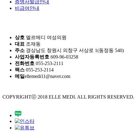
증명서발급안내
비급여안내
상호
엘르메디 여성의원
대표
조재동
주소
경상남도 창원시 의창구 서상로 1(동정동 540)
사업자등록번호
609-96-03258
전화번호
055-253-2111
팩스
055-253-2114
메일
ellemedi11@naver.com
COPYRIGHTⓒ 2018 ELLE MEDI. ALL RIGHTS RESERVED.
Design by crossdesign