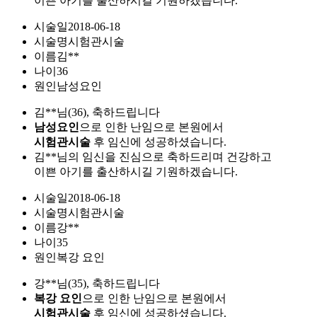
이쁜 아기를 출산하시길 기원하겠습니다.
시술일
2018-06-18
시술명
시험관시술
이름
김**
나이
36
원인
남성요인
김**님(36), 축하드립니다
남성요인
으로 인한 난임으로 본원에서
시험관시술
후 임신에 성공하셨습니다.
김**님의 임신을 진심으로 축하드리며 건강하고
이쁜 아기를 출산하시길 기원하겠습니다.
시술일
2018-06-18
시술명
시험관시술
이름
강**
나이
35
원인
복강 요인
강**님(35), 축하드립니다
복강 요인
으로 인한 난임으로 본원에서
시험관시술
후 임신에 성공하셨습니다.