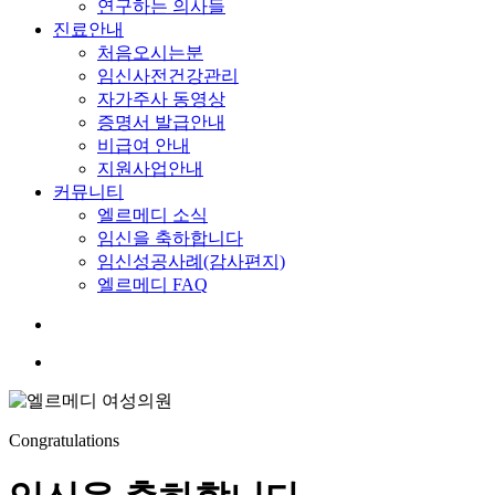
연구하는 의사들
진료안내
처음오시는분
임신사전건강관리
자가주사 동영상
증명서 발급안내
비급여 안내
지원사업안내
커뮤니티
엘르메디 소식
임신을 축하합니다
임신성공사례(감사편지)
엘르메디 FAQ
search
Menu
Congratulations