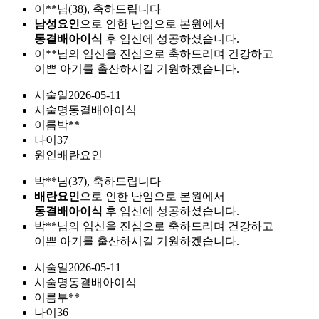
이**님(38), 축하드립니다
남성요인
으로 인한 난임으로 본원에서
동결배아이식
후 임신에 성공하셨습니다.
이**님의 임신을 진심으로 축하드리며 건강하고
이쁜 아기를 출산하시길 기원하겠습니다.
시술일
2026-05-11
시술명
동결배아이식
이름
박**
나이
37
원인
배란요인
박**님(37), 축하드립니다
배란요인
으로 인한 난임으로 본원에서
동결배아이식
후 임신에 성공하셨습니다.
박**님의 임신을 진심으로 축하드리며 건강하고
이쁜 아기를 출산하시길 기원하겠습니다.
시술일
2026-05-11
시술명
동결배아이식
이름
부**
나이
36