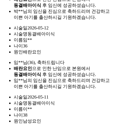
동결배아이식
후 임신에 성공하셨습니다.
박**님의 임신을 진심으로 축하드리며 건강하고
이쁜 아기를 출산하시길 기원하겠습니다.
시술일
2026-05-12
시술명
동결배아이식
이름
임**
나이
36
원인
배란요인
임**님(36), 축하드립니다
배란요인
으로 인한 난임으로 본원에서
동결배아이식
후 임신에 성공하셨습니다.
임**님의 임신을 진심으로 축하드리며 건강하고
이쁜 아기를 출산하시길 기원하겠습니다.
시술일
2026-05-11
시술명
동결배아이식
이름
이**
나이
38
원인
남성요인