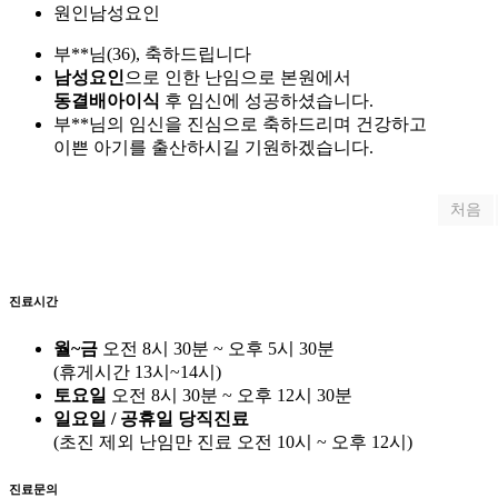
원인
남성요인
부**님(36), 축하드립니다
남성요인
으로 인한 난임으로 본원에서
동결배아이식
후 임신에 성공하셨습니다.
부**님의 임신을 진심으로 축하드리며 건강하고
이쁜 아기를 출산하시길 기원하겠습니다.
처음
진료시간
월~금
오전 8시 30분 ~ 오후 5시 30분
(휴게시간 13시~14시)
토요일
오전 8시 30분 ~ 오후 12시 30분
일요일 / 공휴일 당직진료
(
초진 제외 난임만 진료
오전 10시 ~ 오후 12시)
진료문의