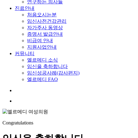
연구하는 의사들
진료안내
처음오시는분
임신사전건강관리
자가주사 동영상
증명서 발급안내
비급여 안내
지원사업안내
커뮤니티
엘르메디 소식
임신을 축하합니다
임신성공사례(감사편지)
엘르메디 FAQ
search
Menu
Congratulations