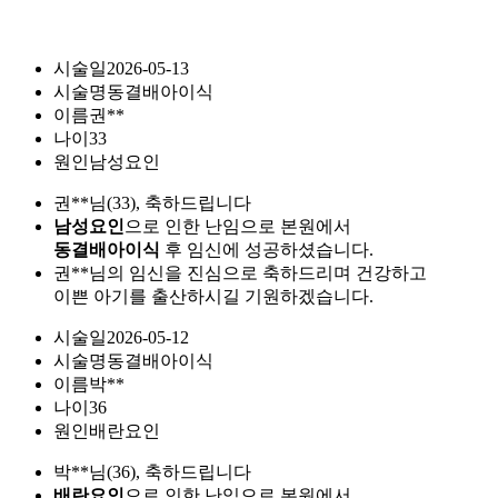
시술일
2026-05-13
시술명
동결배아이식
이름
권**
나이
33
원인
남성요인
권**님(33), 축하드립니다
남성요인
으로 인한 난임으로 본원에서
동결배아이식
후 임신에 성공하셨습니다.
권**님의 임신을 진심으로 축하드리며 건강하고
이쁜 아기를 출산하시길 기원하겠습니다.
시술일
2026-05-12
시술명
동결배아이식
이름
박**
나이
36
원인
배란요인
박**님(36), 축하드립니다
배란요인
으로 인한 난임으로 본원에서