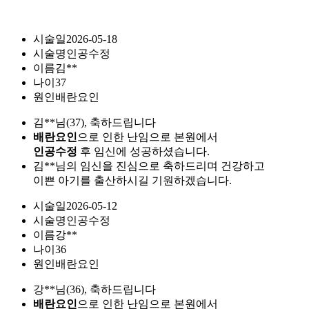
시술일
2026-05-18
시술명
인공수정
이름
김**
나이
37
원인
배란요인
김**님(37), 축하드립니다
배란요인
으로 인한 난임으로 본원에서
인공수정
후 임신에 성공하셨습니다.
김**님의 임신을 진심으로 축하드리며 건강하고
이쁜 아기를 출산하시길 기원하겠습니다.
시술일
2026-05-12
시술명
인공수정
이름
강**
나이
36
원인
배란요인
강**님(36), 축하드립니다
배란요인
으로 인한 난임으로 본원에서