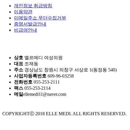
개인정보 취급방침
이용약관
이메일주소 무단수집거부
증명서발급안내
비급여안내
상호
엘르메디 여성의원
대표
조재동
주소
경상남도 창원시 의창구 서상로 1(동정동 540)
사업자등록번호
609-96-03258
전화번호
055-253-2111
팩스
055-253-2114
메일
ellemedi11@naver.com
COPYRIGHTⓒ 2018 ELLE MEDI. ALL RIGHTS RESERVED.
Design by crossdesign