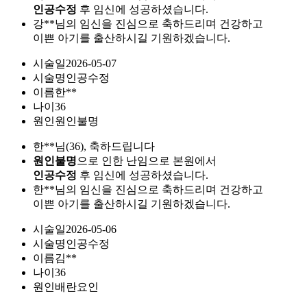
인공수정
후 임신에 성공하셨습니다.
강**님의 임신을 진심으로 축하드리며 건강하고
이쁜 아기를 출산하시길 기원하겠습니다.
시술일
2026-05-07
시술명
인공수정
이름
한**
나이
36
원인
원인불명
한**님(36), 축하드립니다
원인불명
으로 인한 난임으로 본원에서
인공수정
후 임신에 성공하셨습니다.
한**님의 임신을 진심으로 축하드리며 건강하고
이쁜 아기를 출산하시길 기원하겠습니다.
시술일
2026-05-06
시술명
인공수정
이름
김**
나이
36
원인
배란요인