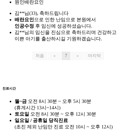
원인
배란요인
김**님(33), 축하드립니다
배란요인
으로 인한 난임으로 본원에서
인공수정
후 임신에 성공하셨습니다.
김**님의 임신을 진심으로 축하드리며 건강하고
이쁜 아기를 출산하시길 기원하겠습니다.
처음
«
7
»
마지막
진료시간
월~금
오전 8시 30분 ~ 오후 5시 30분
(휴게시간 13시~14시)
토요일
오전 8시 30분 ~ 오후 12시 30분
일요일 / 공휴일 당직진료
(
초진 제외 난임만 진료
오전 10시 ~ 오후 12시)