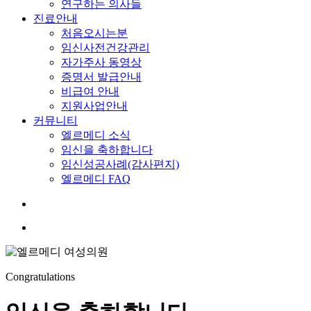
연구하는 의사들
진료안내
처음오시는분
임신사전건강관리
자가주사 동영상
증명서 발급안내
비급여 안내
지원사업안내
커뮤니티
엘르메디 소식
임신을 축하합니다
임신성공사례(감사편지)
엘르메디 FAQ
search
Menu
Congratulations