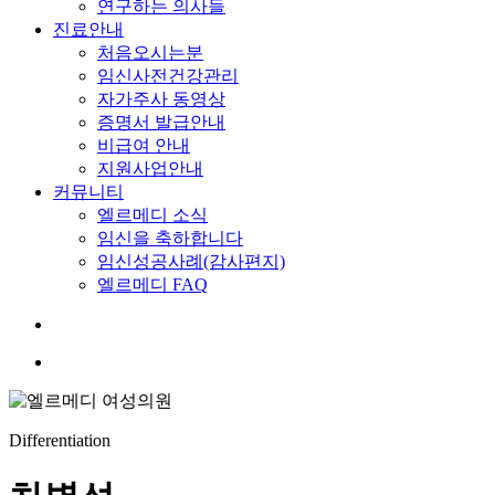
연구하는 의사들
진료안내
처음오시는분
임신사전건강관리
자가주사 동영상
증명서 발급안내
비급여 안내
지원사업안내
커뮤니티
엘르메디 소식
임신을 축하합니다
임신성공사례(감사편지)
엘르메디 FAQ
search
Menu
Differentiation