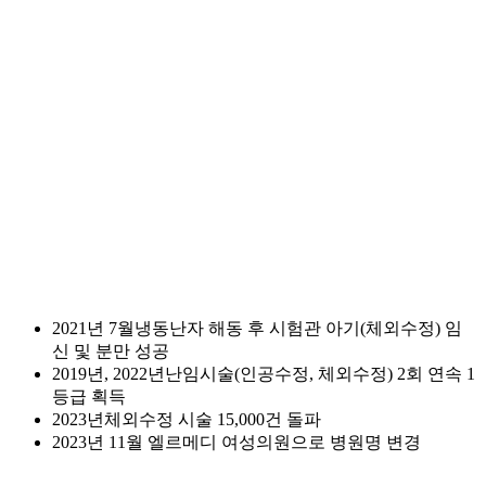
2021년 7월
냉동난자 해동 후 시험관 아기(체외수정) 임
신 및 분만 성공
2019년, 2022년
난임시술(인공수정, 체외수정) 2회 연속 1
등급 획득
2023년
체외수정 시술 15,000건 돌파
2023년 11월
엘르메디 여성의원으로 병원명 변경