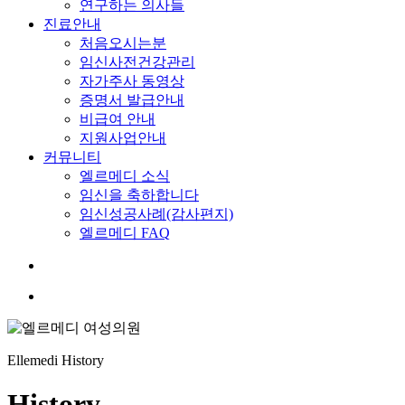
연구하는 의사들
진료안내
처음오시는분
임신사전건강관리
자가주사 동영상
증명서 발급안내
비급여 안내
지원사업안내
커뮤니티
엘르메디 소식
임신을 축하합니다
임신성공사례(감사편지)
엘르메디 FAQ
search
Menu
Ellemedi History
History