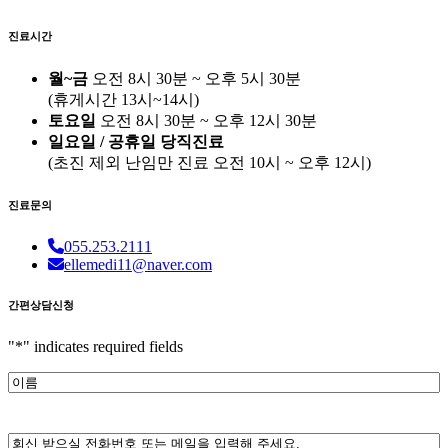
진료시간
월~금
오전 8시 30분 ~ 오후 5시 30분
(휴게시간 13시~14시)
토요일
오전 8시 30분 ~ 오후 12시 30분
일요일 / 공휴일 당직진료
(
초진 제외 난임만 진료
오전 10시 ~ 오후 12시)
진료문의
055.253.2111
ellemedi11@naver.com
간편상담신청
"
*
" indicates required fields
이
름
*
전