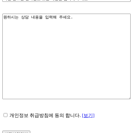
화
번
내
호
용
또
*
는
메
일
*
개
개인정보 취급방침에 동의 합니다.
[보기]
인
정