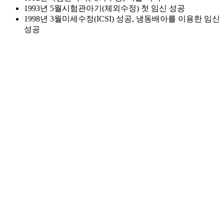
1993년 5월
시험관아기(체외수정) 첫 임신 성공
1998년 3월
미세수정(ICSI) 성공, 냉동배아를 이용한 임신
성공