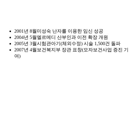
2001년 8월
미성숙 난자를 이용한 임신 성공
2004년 5월
엘르메디 산부인과 이전 확장 개원
2005년 3월
시험관아기(체외수정) 시술 1,500건 돌파
2007년 4월
보건복지부 장관 표창(모자보건사업 증진 기
여)