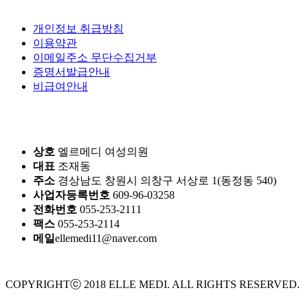
개인정보 취급방침
이용약관
이메일주소 무단수집거부
증명서발급안내
비급여안내
상호
엘르메디 여성의원
대표
조재동
주소
경상남도 창원시 의창구 서상로 1(동정동 540)
사업자등록번호
609-96-03258
전화번호
055-253-2111
팩스
055-253-2114
메일
ellemedi11@naver.com
COPYRIGHTⓒ 2018 ELLE MEDI. ALL RIGHTS RESERVED.
Design by crossdesign