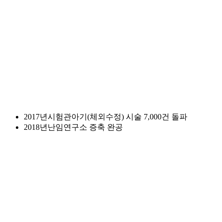
2017년
시험관아기(체외수정) 시술 7,000건 돌파
2018년
난임연구소 증축 완공