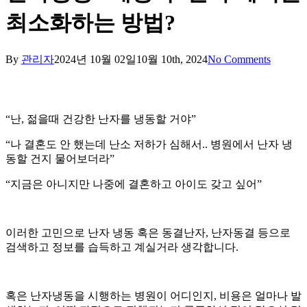
최소화하는 방법?
By
관리자
2024년 10월 02일
10월 10th, 2024
No Comments
“난, 젊을때 건강한 난자를 냉동할 거야”
“나 결혼도 안 했는데 난소 저하가 심해서.. 병원에서 난자 냉
동할 건지 물어보더라”
“지금은 아니지만 나중에 결혼하고 아이도 갖고 싶어”
이러한 고민으로 난자 냉동 혹은 동결난자, 난자동결 등으로
검색하고 정보를 습득하고 계실거라 생각합니다.
혹은 난자냉동을 시행하는 병원이 어디인지, 비용은 얼마나 발