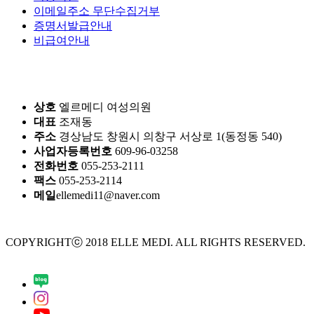
이메일주소 무단수집거부
증명서발급안내
비급여안내
상호
엘르메디 여성의원
대표
조재동
주소
경상남도 창원시 의창구 서상로 1(동정동 540)
사업자등록번호
609-96-03258
전화번호
055-253-2111
팩스
055-253-2114
메일
ellemedi11@naver.com
COPYRIGHTⓒ 2018 ELLE MEDI. ALL RIGHTS RESERVED.
Design by crossdesign