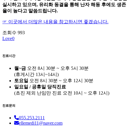
실시하고 있으며, 유리화 동결을 통해 난자 해동 후에도 생존
율이 높다고 말씀드립니다.
☞ 이곳에서 더많은 내용을 참고하시면 좋겠습니다.
조회수
993
Love
0
진료시간
월~금
오전 8시 30분 ~ 오후 5시 30분
(휴게시간 13시~14시)
토요일
오전 8시 30분 ~ 오후 12시 30분
일요일 / 공휴일 당직진료
(
초진 제외 난임만 진료
오전 10시 ~ 오후 12시)
진료문의
055.253.2111
ellemedi11@naver.com