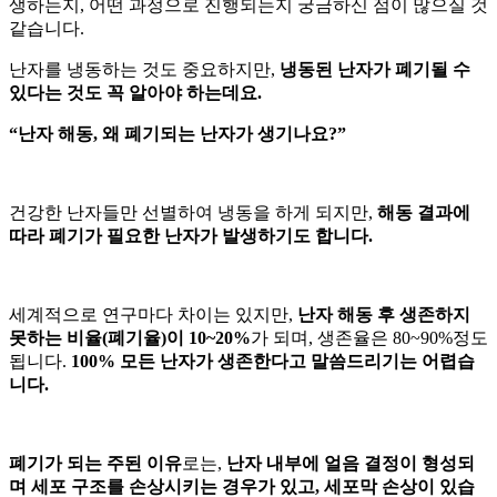
생하는지, 어떤 과정으로 진행되는지 궁금하신 점이 많으실 것
같습니다.
난자를 냉동하는 것도 중요하지만,
냉동된 난자가 폐기될 수
있다는 것도 꼭 알아야 하는데요.
“난자 해동, 왜 폐기되는 난자가 생기나요?”
건강한 난자들만 선별하여 냉동을 하게 되지만,
해동 결과에
따라 폐기가 필요한 난자가 발생하기도 합니다.
세계적으로 연구마다 차이는 있지만,
난자 해동 후 생존하지
못하는 비율(폐기율)이 10~20%
가 되며, 생존율은 80~90%정도
됩니다.
100% 모든 난자가 생존한다고 말씀드리기는 어렵습
니다.
폐기가 되는 주된 이유
로는,
난자 내부에 얼음 결정이 형성되
며 세포 구조를 손상시키는 경우가 있고, 세포막 손상이 있습