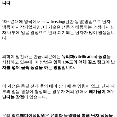
니다.
1960년대에 영국에서 slow freezing(완만 동결)방법으로 난자
냉동이 시작되었지만, 이 기술은 냉동과 해동하는 과정에서 난
자 내부에 얼음 결정으로 인해 폐기되는 난자가 많이 발생됩니
다.
의학이 발전하는 만큼, 최근에는
유리화(vitrification) 동결
을
시행하고 있는데, 이 방법은
영하 196도의 액체 질소 탱크에 난
자를 넣어 급속 동결을 하는 방법
입니다.
이 과정은 동결 전과 후의 배아 상태에 큰 영향이 없고, 난자 내
부의 얼음 결정이 형성되는 경우가 거의 없어서
폐기율이 매우
낮다는 장점
이 있습니다.
우리
엘르메디여성의원은 유리화 동결법을 통해 난자 냉동을