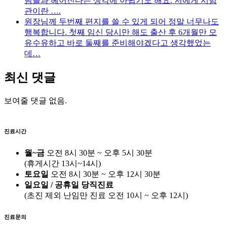
님들과 헤어진다는 생각에 아쉽기도 해요. 저에게 시험
관이란 ….
원장님께 두번째 편지를 쓸 수 있게 되어 정말 너무나도
행복합니다. 첫째 임신 당시만 해도 출산 후 6개월만 모
유수유하고 바로 둘째를 준비해야겠다고 생각했었는
데…
최신 댓글
보여줄 댓글 없음.
진료시간
월~금
오전 8시 30분 ~ 오후 5시 30분
(휴게시간 13시~14시)
토요일
오전 8시 30분 ~ 오후 12시 30분
일요일 / 공휴일 당직진료
(
초진 제외 난임만 진료
오전 10시 ~ 오후 12시)
진료문의