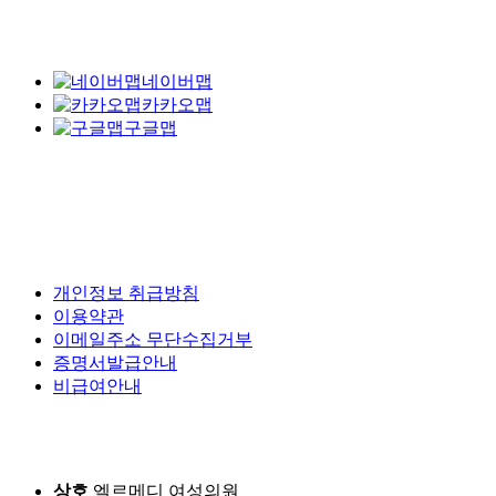
네이버맵
카카오맵
구글맵
개인정보 취급방침
이용약관
이메일주소 무단수집거부
증명서발급안내
비급여안내
상호
엘르메디 여성의원