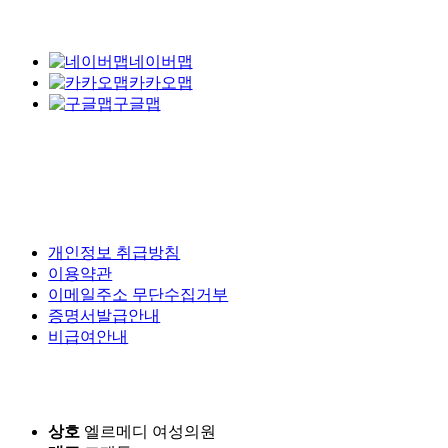
네이버맵
카카오맵
구글맵
개인정보 취급방침
이용약관
이메일주소 무단수집거부
증명서발급안내
비급여안내
상호
엘르메디 여성의원