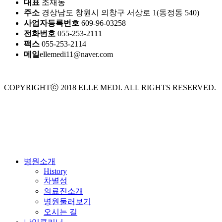
대표
조재동
주소
경상남도 창원시 의창구 서상로 1(동정동 540)
사업자등록번호
609-96-03258
전화번호
055-253-2111
팩스
055-253-2114
메일
ellemedi11@naver.com
COPYRIGHTⓒ 2018 ELLE MEDI. ALL RIGHTS RESERVED.
D
Close
병원소개
Menu
History
차별성
의료진소개
병원둘러보기
오시는 길