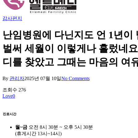
감사편지
난임병원에 다닌지도 언 1년이
벌써 세월이 이렇게나 흘렀네요.
디를 찾았고 그때는 마음의 여
By
관리자
2025년 07월 10일
No Comments
조회수
276
Love
0
진료시간
월~금
오전 8시 30분 ~ 오후 5시 30분
(휴게시간 13시~14시)