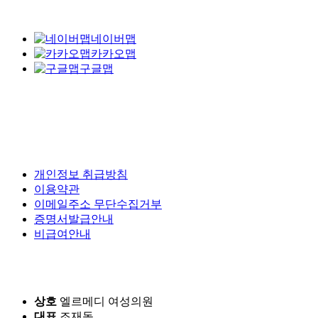
네이버맵
카카오맵
구글맵
개인정보 취급방침
이용약관
이메일주소 무단수집거부
증명서발급안내
비급여안내
상호
엘르메디 여성의원
대표
조재동