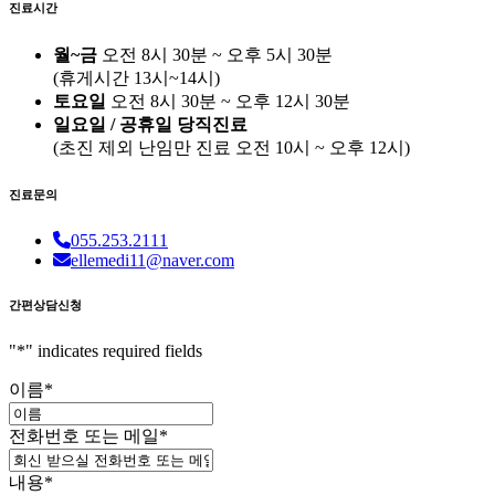
진료시간
월~금
오전 8시 30분 ~ 오후 5시 30분
(휴게시간 13시~14시)
토요일
오전 8시 30분 ~ 오후 12시 30분
일요일 / 공휴일 당직진료
(
초진 제외 난임만 진료
오전 10시 ~ 오후 12시)
진료문의
055.253.2111
ellemedi11@naver.com
간편상담신청
"
*
" indicates required fields
이름
*
전화번호 또는 메일
*
내용
*