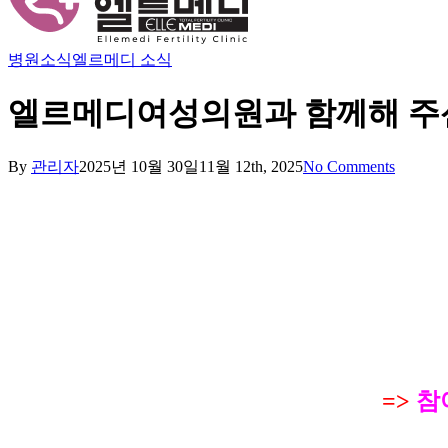
병원소식
엘르메디 소식
엘르메디여성의원과 함께해 주신
By
관리자
2025년 10월 30일
11월 12th, 2025
No Comments
=>
참