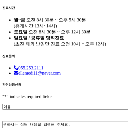
진료시간
월~금
오전 8시 30분 ~ 오후 5시 30분
(휴게시간 13시~14시)
토요일
오전 8시 30분 ~ 오후 12시 30분
일요일 / 공휴일 당직진료
(
초진 제외 난임만 진료
오전 10시 ~ 오후 12시)
진료문의
055.253.2111
ellemedi11@naver.com
간편상담신청
"
*
" indicates required fields
이
름
*
내