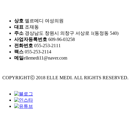
상호
엘르메디 여성의원
대표
조재동
주소
경상남도 창원시 의창구 서상로 1(동정동 540)
사업자등록번호
609-96-03258
전화번호
055-253-2111
팩스
055-253-2114
메일
ellemedi11@naver.com
COPYRIGHTⓒ 2018 ELLE MEDI. ALL RIGHTS RESERVED.
Design by crossdesign