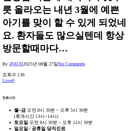
릇 올라오는 내년 3월에 예쁜
아기를 맞이 할 수 있게 되었네
요. 환자들도 많으실텐데 항상
방문할때마다…
By
관리자
2025년 08월 27일
No Comments
조회수
136
Love
0
진료시간
월~금
오전 8시 30분 ~ 오후 5시 30분
(휴게시간 13시~14시)
토요일
오전 8시 30분 ~ 오후 12시 30분
일요일 / 공휴일 당직진료