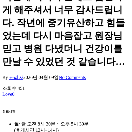
게 해주셔서 너무 감사드립니
다. 작년에 중기유산하고 힘들
었는데 다시 마음잡고 원장님
믿고 병원 다녔더니 건강이를
만날 수 있었던 것 같습니다…
By
관리자
2026년 04월 09일
No Comments
조회수
451
Love
0
진료시간
월~금
오전 8시 30분 ~ 오후 5시 30분
(휴게시간 13시~14시)