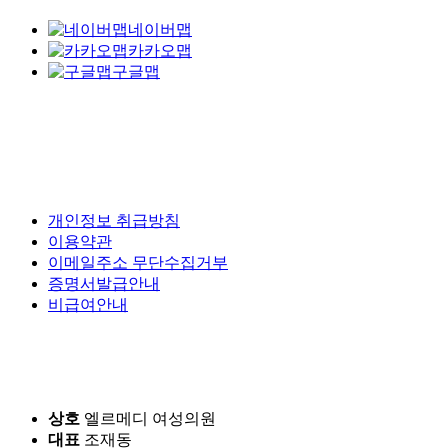
네이버맵
카카오맵
구글맵
개인정보 취급방침
이용약관
이메일주소 무단수집거부
증명서발급안내
비급여안내
상호
엘르메디 여성의원
대표
조재동