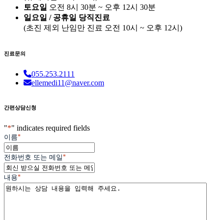
토요일
오전 8시 30분 ~ 오후 12시 30분
일요일 / 공휴일 당직진료
(
초진 제외 난임만 진료
오전 10시 ~ 오후 12시)
진료문의
055.253.2111
ellemedi11@naver.com
간편상담신청
"
*
" indicates required fields
*
이름
*
전화번호 또는 메일
*
내용