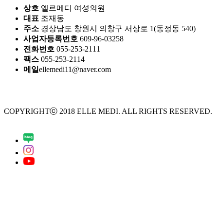
상호
엘르메디 여성의원
대표
조재동
주소
경상남도 창원시 의창구 서상로 1(동정동 540)
사업자등록번호
609-96-03258
전화번호
055-253-2111
팩스
055-253-2114
메일
ellemedi11@naver.com
COPYRIGHTⓒ 2018 ELLE MEDI. ALL RIGHTS RESERVED.
Design by crossdesign