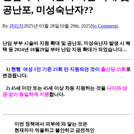
공난포, 미성숙난자??
By
관리자
2025년 03월 28일
10월 29th, 2025
No Comments
난임 부부 시술비 지원 확대 및 공난포, 미성숙난자 발생 시 혜
택 등 2024년 10월29일 부터 난임 지원 확대가 되었습니다…
1)
현행 여성 1인 기준 25회 만 지원되던 것이
출산당 25회
로
변경됩니다.
2) 45세 미만 또는 45세 이상 차등 지원하는 것을
나이와 상
관 없이 동일하게 지원
합니다.
이번 정책에서 피부에 와 닿는 것은
현재까지 억울하고 불안하고 금전적인